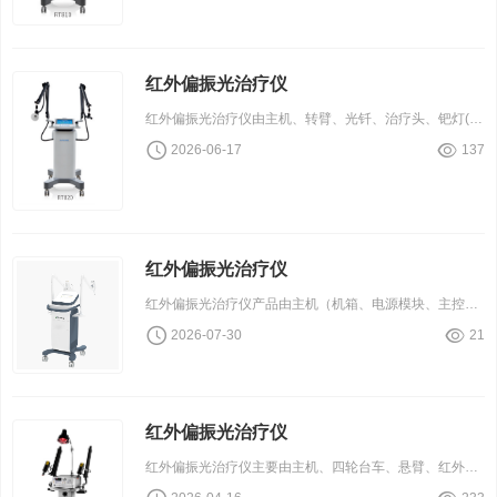
红外偏振光治疗仪
红外偏振光治疗仪由主机、转臂、光钎、治疗头、钯灯( RT820、RT840无钯灯)组成。
2026-06-17
137
红外偏振光治疗仪
红外偏振光治疗仪产品由主机（机箱、电源模块、主控模块、显示模块、光源驱动模块）、万向支架、光源组件组成。光源组件分为发散式红外辐射头和集束式偏振光辐射头。
2026-07-30
21
红外偏振光治疗仪
红外偏振光治疗仪主要由主机、四轮台车、悬臂、红外灯、紧急停止开关组成。